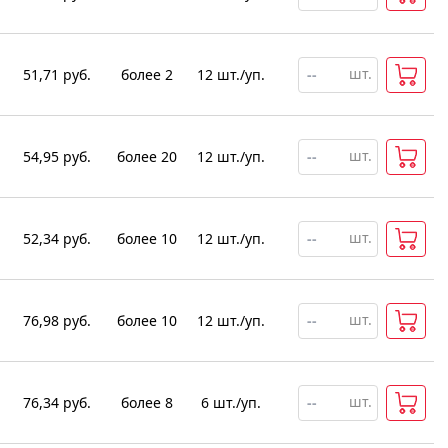
шт.
51,71
руб.
более 2
12
шт
.
/уп.
шт.
54,95
руб.
более 20
12
шт
.
/уп.
шт.
52,34
руб.
более 10
12
шт
.
/уп.
шт.
76,98
руб.
более 10
12
шт
.
/уп.
шт.
76,34
руб.
более 8
6
шт
.
/уп.