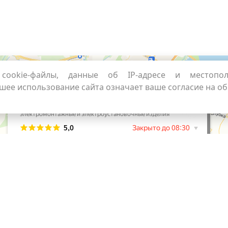
cookie-файлы, данные об IP-адресе и местопо
шее использование сайта означает ваше согласие на о