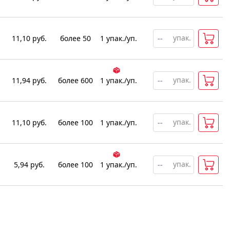
упак.
11,10
руб.
более 50
1
упак
.
/уп.
упак.
11,94
руб.
более 600
1
упак
.
/уп.
упак.
11,10
руб.
более 100
1
упак
.
/уп.
упак.
5,94
руб.
более 100
1
упак
.
/уп.