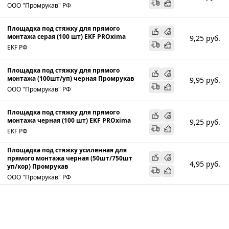
ООО "Промрукав" РФ
Площадка под стяжку для прямого
монтажа серая (100 шт) EKF PROxima
9,25
руб.
EKF РФ
Площадка под стяжку для прямого
монтажа (100шт/уп) черная Промрукав
9,95
руб.
ООО "Промрукав" РФ
Площадка под стяжку для прямого
монтажа черная (100 шт) EKF PROxima
9,25
руб.
EKF РФ
Площадка под стяжку усиленная для
прямого монтажа черная (50шт/750шт
4,95
руб.
уп/кор) Промрукав
ООО "Промрукав" РФ