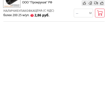
ООО "Промрукав" РФ
ЦЕНА (С НДС)
НАЛИЧИЕ
УПАКОВКА
м
2,86
руб.
более 200
25
м
/уп.