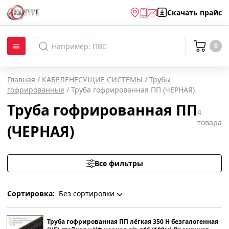
Скачать
прайс
0
Главная
/
КАБЕЛЕНЕСУЩИЕ СИСТЕМЫ
/
Трубы
гофрированные
/
Труба гофрированная ПП (ЧЕРНАЯ)
Труба гофрированная ПП
4
товара
(ЧЕРНАЯ)
Все фильтры
Сортировка:
Без сортировки
Без сортировки
Труба гофрированная ПП лёгкая 350 Н безгалогенная