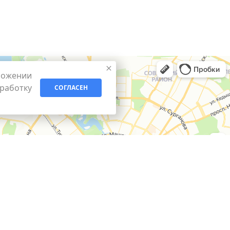
ложении
бработку
СОГЛАСЕН