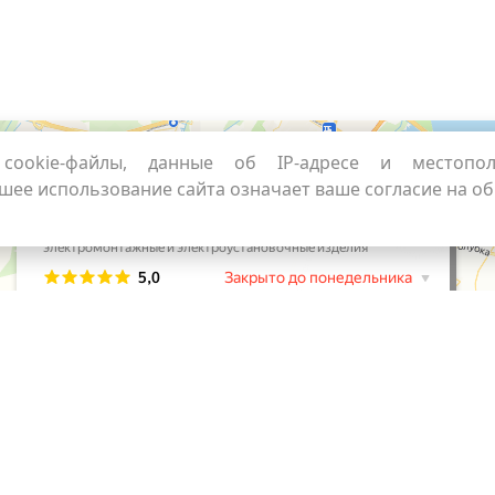
cookie-файлы, данные об IP-адресе и местопо
шее использование сайта означает ваше согласие на о