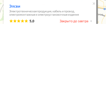
ИНФОРМАЦИЯ
ВАРИАНТЫ ОПЛАТЫ
Оплата и доставка