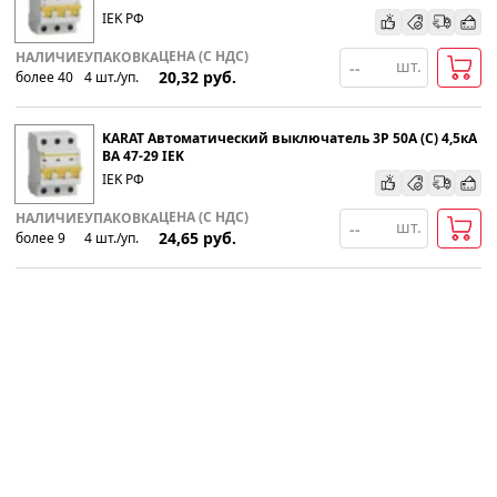
IEK РФ
ЦЕНА (С НДС)
НАЛИЧИЕ
УПАКОВКА
шт.
20,32
руб.
более 40
4
шт
.
/уп.
KARAT Автоматический выключатель 3P 50А (С) 4,5кА
ВА 47-29 IEK
IEK РФ
ЦЕНА (С НДС)
НАЛИЧИЕ
УПАКОВКА
шт.
24,65
руб.
более 9
4
шт
.
/уп.