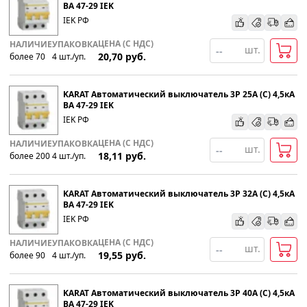
ВА 47-29 IEK
IEK РФ
ЦЕНА (С НДС)
НАЛИЧИЕ
УПАКОВКА
шт.
20,70
руб.
более 70
4
шт
.
/уп.
KARAT Автоматический выключатель 3P 25А (С) 4,5кА
ВА 47-29 IEK
IEK РФ
ЦЕНА (С НДС)
НАЛИЧИЕ
УПАКОВКА
шт.
18,11
руб.
более 200
4
шт
.
/уп.
KARAT Автоматический выключатель 3P 32А (С) 4,5кА
ВА 47-29 IEK
IEK РФ
ЦЕНА (С НДС)
НАЛИЧИЕ
УПАКОВКА
шт.
19,55
руб.
более 90
4
шт
.
/уп.
KARAT Автоматический выключатель 3P 40А (С) 4,5кА
ВА 47-29 IEK