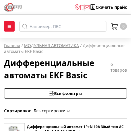
Скачать
прайс
0
Главная
/
МОДУЛЬНАЯ АВТОМАТИКА
/
Дифференциальные
автоматы EKF Basic
Дифференциальные
6
товаров
автоматы EKF Basic
Все фильтры
Сортировка:
Без сортировки
Без сортировки
Дифференциальный автомат 1P+N 10А 30мА тип АС