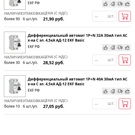
EKF РФ
ЦЕНА (С НДС)
НАЛИЧИЕ
УПАКОВКА
шт.
21,90
руб.
более 90
6
шт
.
/уп.
Дифференциальный автомат 1P+N 32А 30мА тип АС
х-ка C эл. 4,5кА АД-12 EKF Basic
EKF РФ
ЦЕНА (С НДС)
НАЛИЧИЕ
УПАКОВКА
шт.
28,52
руб.
более 30
6
шт
.
/уп.
Дифференциальный автомат 1P+N 40А 30мА тип АС
х-ка C эл. 4,5кА АД-12 EKF Basic
EKF РФ
ЦЕНА (С НДС)
НАЛИЧИЕ
УПАКОВКА
шт.
27,05
руб.
более 10
6
шт
.
/уп.