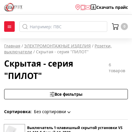
Скачать
прайс
0
Главная
/
ЭЛЕКТРОМОНТАЖНЫЕ ИЗДЕЛИЯ
/
Розетки,
выключатели
/
Скрытая - серия "ПИЛОТ"
Скрытая - серия
6
товаров
"ПИЛОТ"
Все фильтры
Сортировка:
Без сортировки
Без сортировки
Выключатель 1-клавишный скрытой установки VS