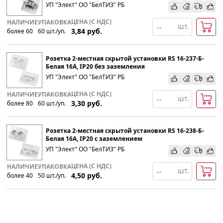
УП "Элект" ОО "БелТИЗ" РБ
ЦЕНА (С НДС)
НАЛИЧИЕ
УПАКОВКА
шт.
3,84
руб.
более 60
60
шт
.
/уп.
Розетка 2-местная скрытой установки RS 16-237-Б-
Белая 16А, IP20 без заземления
УП "Элект" ОО "БелТИЗ" РБ
ЦЕНА (С НДС)
НАЛИЧИЕ
УПАКОВКА
шт.
3,30
руб.
более 80
60
шт
.
/уп.
Розетка 2-местная скрытой установки RS 16-238-Б-
Белая 16А, IP20 с заземлением
УП "Элект" ОО "БелТИЗ" РБ
ЦЕНА (С НДС)
НАЛИЧИЕ
УПАКОВКА
шт.
4,50
руб.
более 40
50
шт
.
/уп.