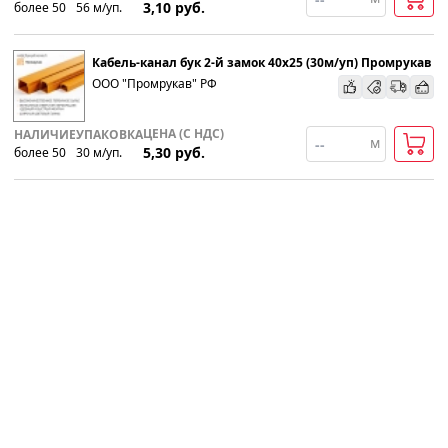
3,10
руб.
более 50
56
м
/уп.
Кабель-канал бук 2-й замок 40х25 (30м/уп) Промрукав
ООО "Промрукав" РФ
ЦЕНА (С НДС)
НАЛИЧИЕ
УПАКОВКА
м
5,30
руб.
более 50
30
м
/уп.