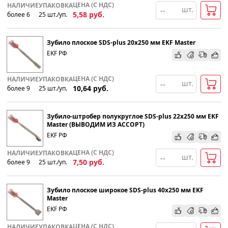
ЦЕНА (С НДС)
НАЛИЧИЕ
УПАКОВКА
шт.
5,58
руб.
более 6
25
шт
.
/уп.
Зубило плоское SDS-plus 20х250 мм EKF Master
EKF РФ
ЦЕНА (С НДС)
НАЛИЧИЕ
УПАКОВКА
шт.
10,64
руб.
более 9
25
шт
.
/уп.
Зубило-штробер полукруглое SDS-plus 22х250 мм EKF
Master (ВЫВОДИМ ИЗ АССОРТ)
EKF РФ
ЦЕНА (С НДС)
НАЛИЧИЕ
УПАКОВКА
шт.
7,50
руб.
более 9
25
шт
.
/уп.
Зубило плоское широкое SDS-plus 40х250 мм EKF
Master
EKF РФ
ЦЕНА (С НДС)
НАЛИЧИЕ
УПАКОВКА