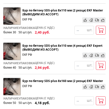
Бур по бетону SDS-plus 8х110 мм (2 резца) EKF Master
(ВЫВОДИМ ИЗ АССОРТ)
EKF РФ
ЦЕНА (С НДС)
НАЛИЧИЕ
УПАКОВКА
шт.
2,40
руб.
более 30
50
шт
.
/уп.
Бур по бетону SDS-plus 8х110 мм (4 резца) EKF Expert
(ВЫВОДИМ ИЗ АССОРТ)
EKF РФ
ЦЕНА (С НДС)
НАЛИЧИЕ
УПАКОВКА
шт.
2,94
руб.
более 40
50
шт
.
/уп.
Бур по бетону SDS-plus 8х160 мм (2 резца) EKF Master
EKF РФ
ЦЕНА (С НДС)
НАЛИЧИЕ
УПАКОВКА
шт.
4,18
руб.
более 50
50
шт
.
/уп.