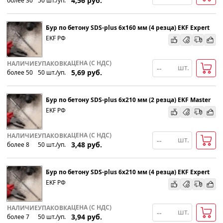
4,56
руб.
более 30
50
шт
.
/уп.
Бур по бетону SDS-plus 6х160 мм (4 резца) EKF Expert
EKF РФ
ЦЕНА (С НДС)
НАЛИЧИЕ
УПАКОВКА
шт.
5,69
руб.
более 50
50
шт
.
/уп.
Бур по бетону SDS-plus 6х210 мм (2 резца) EKF Master
EKF РФ
ЦЕНА (С НДС)
НАЛИЧИЕ
УПАКОВКА
шт.
3,48
руб.
более 8
50
шт
.
/уп.
Бур по бетону SDS-plus 6х210 мм (4 резца) EKF Expert
EKF РФ
ЦЕНА (С НДС)
НАЛИЧИЕ
УПАКОВКА
шт.
3,94
руб.
более 7
50
шт
.
/уп.