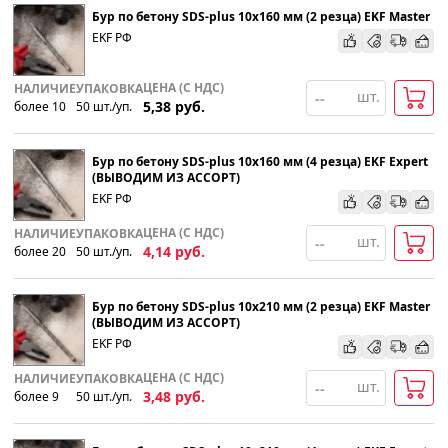
Бур по бетону SDS-plus 10х160 мм (2 резца) EKF Master
EKF РФ
ЦЕНА (С НДС)
НАЛИЧИЕ
УПАКОВКА
шт.
5,38
руб.
более 10
50
шт
.
/уп.
Бур по бетону SDS-plus 10х160 мм (4 резца) EKF Expert
(ВЫВОДИМ ИЗ АССОРТ)
EKF РФ
ЦЕНА (С НДС)
НАЛИЧИЕ
УПАКОВКА
шт.
4,14
руб.
более 20
50
шт
.
/уп.
Бур по бетону SDS-plus 10х210 мм (2 резца) EKF Master
(ВЫВОДИМ ИЗ АССОРТ)
EKF РФ
ЦЕНА (С НДС)
НАЛИЧИЕ
УПАКОВКА
шт.
3,48
руб.
более 9
50
шт
.
/уп.