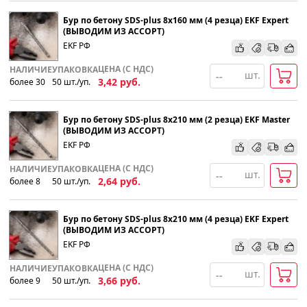
Бур по бетону SDS-plus 8х160 мм (4 резца) EKF Expert
(ВЫВОДИМ ИЗ АССОРТ)
EKF РФ
ЦЕНА (С НДС)
НАЛИЧИЕ
УПАКОВКА
шт.
3,42
руб.
более 30
50
шт
.
/уп.
Бур по бетону SDS-plus 8х210 мм (2 резца) EKF Master
(ВЫВОДИМ ИЗ АССОРТ)
EKF РФ
ЦЕНА (С НДС)
НАЛИЧИЕ
УПАКОВКА
шт.
2,64
руб.
более 8
50
шт
.
/уп.
Бур по бетону SDS-plus 8х210 мм (4 резца) EKF Expert
(ВЫВОДИМ ИЗ АССОРТ)
EKF РФ
ЦЕНА (С НДС)
НАЛИЧИЕ
УПАКОВКА
шт.
3,66
руб.
более 9
50
шт
.
/уп.