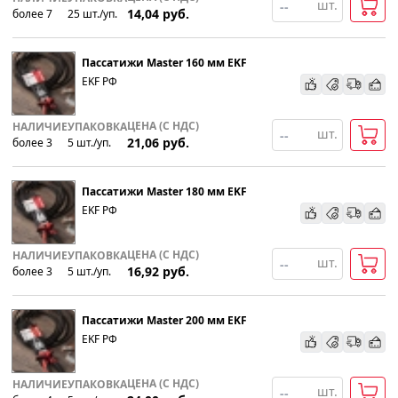
шт.
14,04
руб.
более 7
25
шт
.
/уп.
Пассатижи Master 160 мм EKF
EKF РФ
ЦЕНА (С НДС)
НАЛИЧИЕ
УПАКОВКА
шт.
21,06
руб.
более 3
5
шт
.
/уп.
Пассатижи Master 180 мм EKF
EKF РФ
ЦЕНА (С НДС)
НАЛИЧИЕ
УПАКОВКА
шт.
16,92
руб.
более 3
5
шт
.
/уп.
Пассатижи Master 200 мм EKF
EKF РФ
ЦЕНА (С НДС)
НАЛИЧИЕ
УПАКОВКА
шт.