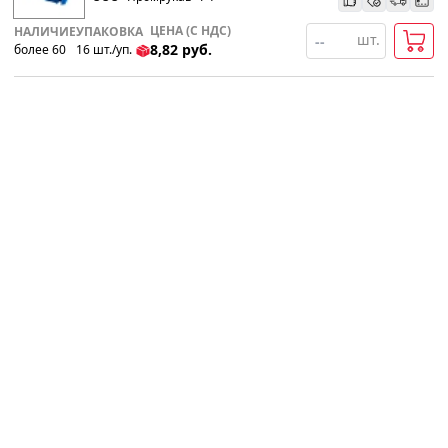
ЦЕНА (С НДС)
НАЛИЧИЕ
УПАКОВКА
шт.
8,82
руб.
более 60
16
шт
.
/уп.