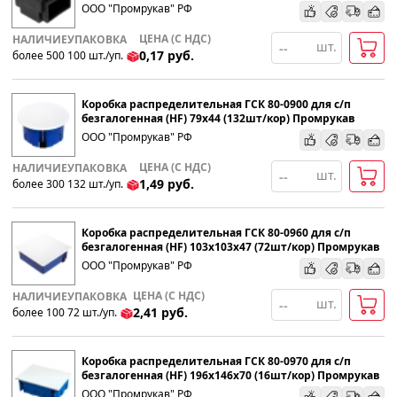
ООО "Промрукав" РФ
ЦЕНА (С НДС)
НАЛИЧИЕ
УПАКОВКА
шт.
0,17
руб.
более 500
100
шт
.
/уп.
Коробка распределительная ГСК 80-0900 для с/п
безгалогенная (HF) 79х44 (132шт/кор) Промрукав
ООО "Промрукав" РФ
ЦЕНА (С НДС)
НАЛИЧИЕ
УПАКОВКА
шт.
1,49
руб.
более 300
132
шт
.
/уп.
Коробка распределительная ГСК 80-0960 для с/п
безгалогенная (HF) 103х103х47 (72шт/кор) Промрукав
ООО "Промрукав" РФ
ЦЕНА (С НДС)
НАЛИЧИЕ
УПАКОВКА
шт.
2,41
руб.
более 100
72
шт
.
/уп.
Коробка распределительная ГСК 80-0970 для с/п
безгалогенная (HF) 196х146х70 (16шт/кор) Промрукав
ООО "Промрукав" РФ