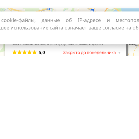
cookie-файлы, данные об IP-адресе и местопо
шее использование сайта означает ваше согласие на о