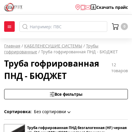
Скачать
прайс
0
Главная
/
КАБЕЛЕНЕСУЩИЕ СИСТЕМЫ
/
Трубы
гофрированные
/
Труба гофрированная ПНД - БЮДЖЕТ
Труба гофрированная
12
товаров
ПНД - БЮДЖЕТ
Все фильтры
Сортировка:
Без сортировки
Без сортировки
Труба гофрированная ПНД безгалогенная (HF) черная