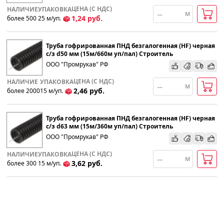
ЦЕНА (С НДС)
НАЛИЧИЕ
УПАКОВКА
м
1,24
руб.
более 500
25
м
/уп.
Труба гофрированная ПНД безгалогенная (HF) черная
с/з d50 мм (15м/660м уп/пал) Строитель
ООО "Промрукав" РФ
ЦЕНА (С НДС)
НАЛИЧИЕ
УПАКОВКА
м
2,46
руб.
более 2000
15
м
/уп.
Труба гофрированная ПНД безгалогенная (HF) черная
с/з d63 мм (15м/360м уп/пал) Строитель
ООО "Промрукав" РФ
ЦЕНА (С НДС)
НАЛИЧИЕ
УПАКОВКА
м
3,62
руб.
более 300
15
м
/уп.