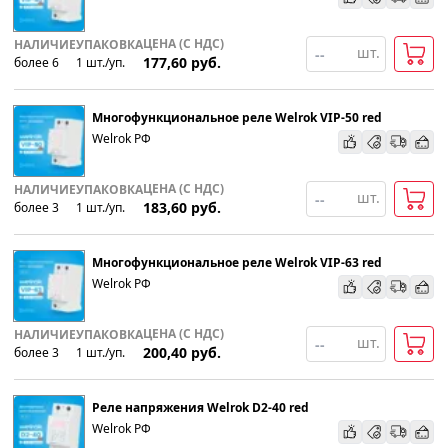
ЦЕНА (С НДС)
НАЛИЧИЕ
УПАКОВКА
шт.
177,60
руб.
более 6
1
шт
.
/уп.
Многофункциональное реле Welrok VIP-50 red
Welrok РФ
ЦЕНА (С НДС)
НАЛИЧИЕ
УПАКОВКА
шт.
183,60
руб.
более 3
1
шт
.
/уп.
Многофункциональное реле Welrok VIP-63 red
Welrok РФ
ЦЕНА (С НДС)
НАЛИЧИЕ
УПАКОВКА
шт.
200,40
руб.
более 3
1
шт
.
/уп.
Реле напряжения Welrok D2-40 red
Welrok РФ