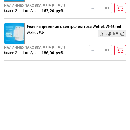
ЦЕНА (С НДС)
НАЛИЧИЕ
УПАКОВКА
шт.
163,20
руб.
более 2
1
шт
.
/уп.
Реле напряжения с контролем тока Welrok VI-63 red
Welrok РФ
ЦЕНА (С НДС)
НАЛИЧИЕ
УПАКОВКА
шт.
186,00
руб.
более 2
1
шт
.
/уп.