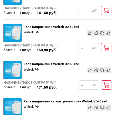
ЦЕНА (С НДС)
НАЛИЧИЕ
УПАКОВКА
шт.
141,60
руб.
более 3
1
шт
.
/уп.
Реле напряжения Welrok D2-50 red
Welrok РФ
ЦЕНА (С НДС)
НАЛИЧИЕ
УПАКОВКА
шт.
160,80
руб.
более 3
1
шт
.
/уп.
Реле напряжения Welrok D2-63 red
Welrok РФ
ЦЕНА (С НДС)
НАЛИЧИЕ
УПАКОВКА
шт.
171,60
руб.
более 2
1
шт
.
/уп.
Реле напряжения с контролем тока Welrok VI-40 red
Welrok РФ