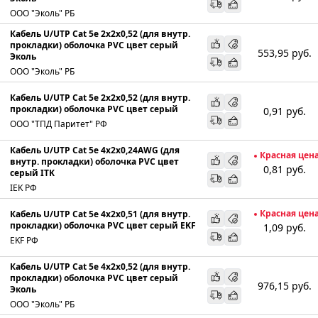
ООО "Эколь" РБ
Кабель U/UTP Cat 5e 2х2х0,52 (для внутр.
прокладки) оболочка PVC цвет серый
553,95
руб.
Эколь
ООО "Эколь" РБ
Кабель U/UTP Cat 5e 2х2х0,52 (для внутр.
прокладки) оболочка PVC цвет серый
0,91
руб.
ООО "ТПД Паритет" РФ
Кабель U/UTP Cat 5e 4х2х0,24AWG (для
Красная цен
внутр. прокладки) оболочка PVC цвет
0,81
руб.
серый ITK
IEK РФ
Красная цен
Кабель U/UTP Cat 5e 4х2х0,51 (для внутр.
прокладки) оболочка PVC цвет серый EKF
1,09
руб.
EKF РФ
Кабель U/UTP Cat 5e 4х2х0,52 (для внутр.
прокладки) оболочка PVC цвет серый
976,15
руб.
Эколь
ООО "Эколь" РБ