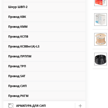
Шнур ШВП-2
Провод КВК
Провод КММ
Провод КСПВ
Провод КСВВнг(А)-LS
Провод ПРППМ
Провод ТРП
Провод SAT
Провод СИП
Провод РКГМ
АРМАТУРА ДЛЯ СИП