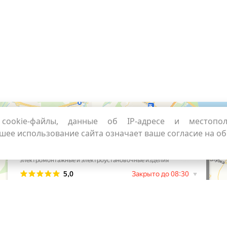
cookie-файлы, данные об IP-адресе и местопо
шее использование сайта означает ваше согласие на о