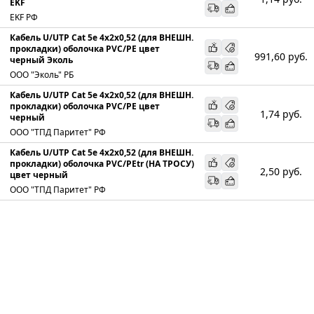
EKF
EKF РФ
Кабель U/UTP Cat 5e 4х2х0,52 (для ВНЕШН.
прокладки) оболочка PVC/PE цвет
991,60
руб.
черный Эколь
ООО "Эколь" РБ
Кабель U/UTP Cat 5e 4х2х0,52 (для ВНЕШН.
прокладки) оболочка PVC/PE цвет
1,74
руб.
черный
ООО "ТПД Паритет" РФ
Кабель U/UTP Cat 5e 4х2х0,52 (для ВНЕШН.
прокладки) оболочка PVC/PEtr (НА ТРОСУ)
2,50
руб.
цвет черный
ООО "ТПД Паритет" РФ