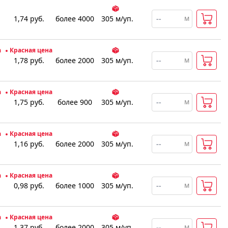
м
1,74
руб.
более 4000
305
м
/уп.
а
Красная цена
м
1,78
руб.
более 2000
305
м
/уп.
а
Красная цена
м
1,75
руб.
более 900
305
м
/уп.
а
Красная цена
м
1,16
руб.
более 2000
305
м
/уп.
а
Красная цена
м
0,98
руб.
более 1000
305
м
/уп.
а
Красная цена
м
1,37
руб.
более 2000
305
м
/уп.