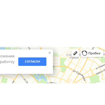
ложении
бработку
СОГЛАСЕН