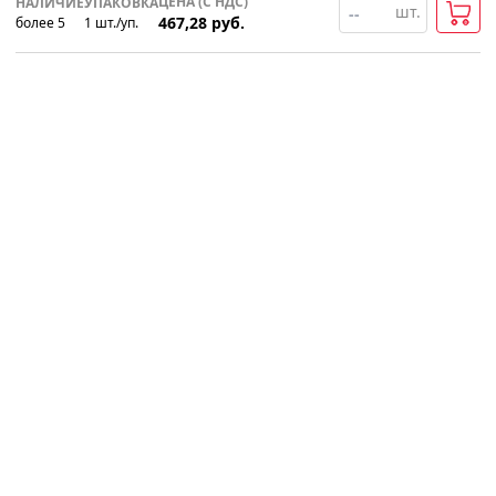
ЦЕНА (С НДС)
НАЛИЧИЕ
УПАКОВКА
шт.
467,28
руб.
более 5
1
шт
.
/уп.