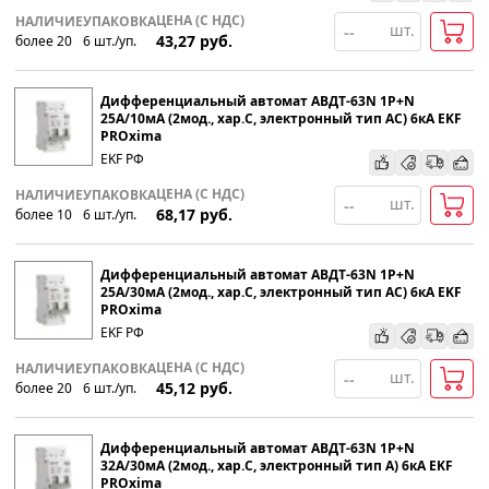
ЦЕНА (С НДС)
НАЛИЧИЕ
УПАКОВКА
шт.
43,27
руб.
более 20
6
шт
.
/уп.
Дифференциальный автомат АВДТ-63N 1P+N
25А/10мА (2мод., хар.C, электронный тип АС) 6кА EKF
PROxima
EKF РФ
ЦЕНА (С НДС)
НАЛИЧИЕ
УПАКОВКА
шт.
68,17
руб.
более 10
6
шт
.
/уп.
Дифференциальный автомат АВДТ-63N 1P+N
25А/30мА (2мод., хар.C, электронный тип АС) 6кА EKF
PROxima
EKF РФ
ЦЕНА (С НДС)
НАЛИЧИЕ
УПАКОВКА
шт.
45,12
руб.
более 20
6
шт
.
/уп.
Дифференциальный автомат АВДТ-63N 1P+N
32А/30мА (2мод., хар.C, электронный тип А) 6кА EKF
PROxima