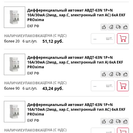
Дифференциальный автомат АВДТ-63N 1P+N
10А/30мА (2мод., хар.C, электронный тип АС) 6кА EKF
PROxima
EKF РФ
ЦЕНА (С НДС)
НАЛИЧИЕ
УПАКОВКА
шт.
51,12
руб.
более 20
6
шт
.
/уп.
Дифференциальный автомат АВДТ-63N 1P+N
16А/30мА (2мод., хар.C, электронный тип А) 6кА EKF
PROxima
EKF РФ
ЦЕНА (С НДС)
НАЛИЧИЕ
УПАКОВКА
шт.
43,24
руб.
более 90
6
шт
.
/уп.
Дифференциальный автомат АВДТ-63N 1P+N
16А/10мА (2мод., хар.C, электронный тип АС) 6кА EKF
PROxima
EKF РФ
ЦЕНА (С НДС)
НАЛИЧИЕ
УПАКОВКА
шт.