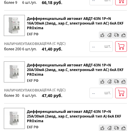
66,18
руб.
более 9
6
шт
.
/уп.
Дифференциальный автомат АВДТ-63N 1P+N
16А/30мА (2мод., хар.C, электронный тип АС) 6кА EKF
PROxima
EKF РФ
ЦЕНА (С НДС)
НАЛИЧИЕ
УПАКОВКА
шт.
41,40
руб.
более 200
6
шт
.
/уп.
Дифференциальный автомат АВДТ-63N 1P+N
20А/30мА (2мод., хар.C, электронный тип АС) 6кА EKF
PROxima
EKF РФ
ЦЕНА (С НДС)
НАЛИЧИЕ
УПАКОВКА
шт.
47,40
руб.
более 30
6
шт
.
/уп.
Дифференциальный автомат АВДТ-63N 1P+N
25А/30мА (2мод., хар.C, электронный тип А) 6кА EKF
PROxima
EKF РФ