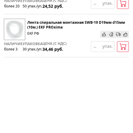
ЦЕНА (С НДС)
НАЛИЧИЕ
УПАКОВКА
упак.
24,52
руб.
более 20
50
упак
.
/уп.
Лента спиральная монтажная SWB-19 D19мм d15мм
(10м.) EKF PROxima
EKF РФ
ЦЕНА (С НДС)
НАЛИЧИЕ
УПАКОВКА
упак.
34,46
руб.
более 3
30
упак
.
/уп.