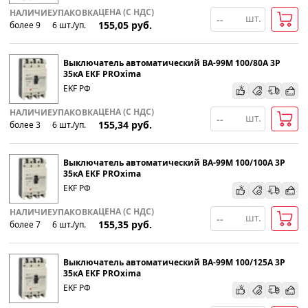
ЦЕНА (С НДС)
НАЛИЧИЕ
УПАКОВКА
шт.
155,05
руб.
более 9
6
шт
.
/уп.
Выключатель автоматический ВА-99М 100/80А 3P
35кА EKF PROxima
EKF РФ
ЦЕНА (С НДС)
НАЛИЧИЕ
УПАКОВКА
шт.
155,34
руб.
более 3
6
шт
.
/уп.
Выключатель автоматический ВА-99М 100/100А 3P
35кА EKF PROxima
EKF РФ
ЦЕНА (С НДС)
НАЛИЧИЕ
УПАКОВКА
шт.
155,35
руб.
более 7
6
шт
.
/уп.
Выключатель автоматический ВА-99М 100/125А 3P
35кА EKF PROxima
EKF РФ