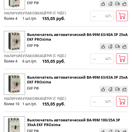
EKF РФ
ЦЕНА (С НДС)
НАЛИЧИЕ
УПАКОВКА
шт.
155,05
руб.
более 4
1
шт
.
/уп.
Выключатель автоматический ВА-99М 63/40А 3P 25кА
EKF PROxima
EKF РФ
ЦЕНА (С НДС)
НАЛИЧИЕ
УПАКОВКА
шт.
155,05
руб.
более 4
6
шт
.
/уп.
Выключатель автоматический ВА-99М 63/63А 3P 25кА
EKF PROxima
EKF РФ
ЦЕНА (С НДС)
НАЛИЧИЕ
УПАКОВКА
шт.
155,05
руб.
более 10
1
шт
.
/уп.
Выключатель автоматический ВА-99М 100/25А 3P
35кА EKF PROxima
EKF РФ