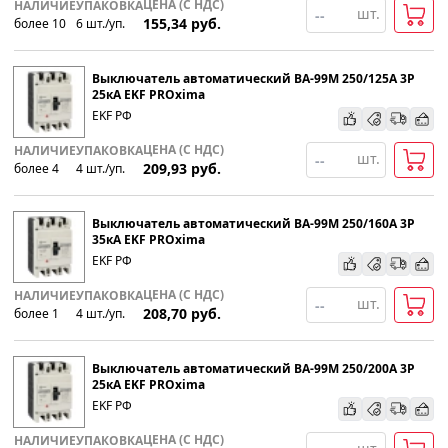
ЦЕНА (С НДС)
НАЛИЧИЕ
УПАКОВКА
шт.
155,34
руб.
более 10
6
шт
.
/уп.
Выключатель автоматический ВА-99М 250/125А 3P
25кА EKF PROxima
EKF РФ
ЦЕНА (С НДС)
НАЛИЧИЕ
УПАКОВКА
шт.
209,93
руб.
более 4
4
шт
.
/уп.
Выключатель автоматический ВА-99М 250/160А 3P
35кА EKF PROxima
EKF РФ
ЦЕНА (С НДС)
НАЛИЧИЕ
УПАКОВКА
шт.
208,70
руб.
более 1
4
шт
.
/уп.
Выключатель автоматический ВА-99М 250/200А 3P
25кА EKF PROxima
EKF РФ
ЦЕНА (С НДС)
НАЛИЧИЕ
УПАКОВКА