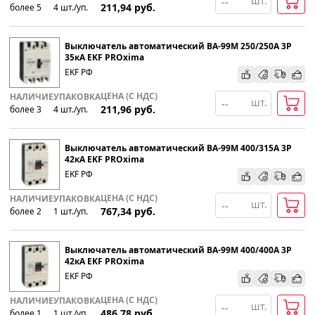
шт.
211,94
руб.
более 5
4
шт
.
/уп.
Выключатель автоматический ВА-99М 250/250А 3P
35кА EKF PROxima
EKF РФ
ЦЕНА (С НДС)
НАЛИЧИЕ
УПАКОВКА
шт.
211,96
руб.
более 3
4
шт
.
/уп.
Выключатель автоматический ВА-99М 400/315А 3P
42кА EKF PROxima
EKF РФ
ЦЕНА (С НДС)
НАЛИЧИЕ
УПАКОВКА
шт.
767,34
руб.
более 2
1
шт
.
/уп.
Выключатель автоматический ВА-99М 400/400А 3P
42кА EKF PROxima
EKF РФ
ЦЕНА (С НДС)
НАЛИЧИЕ
УПАКОВКА
шт.
486,78
руб.
более 1
1
шт
.
/уп.