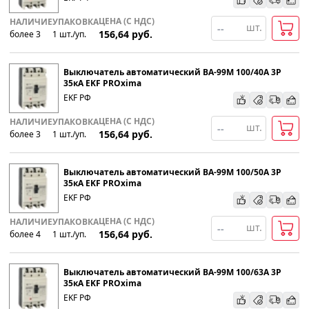
ЦЕНА (С НДС)
НАЛИЧИЕ
УПАКОВКА
шт.
156,64
руб.
более 3
1
шт
.
/уп.
Выключатель автоматический ВА-99М 100/40А 3P
35кА EKF PROxima
EKF РФ
ЦЕНА (С НДС)
НАЛИЧИЕ
УПАКОВКА
шт.
156,64
руб.
более 3
1
шт
.
/уп.
Выключатель автоматический ВА-99М 100/50А 3P
35кА EKF PROxima
EKF РФ
ЦЕНА (С НДС)
НАЛИЧИЕ
УПАКОВКА
шт.
156,64
руб.
более 4
1
шт
.
/уп.
Выключатель автоматический ВА-99М 100/63А 3P
35кА EKF PROxima
EKF РФ