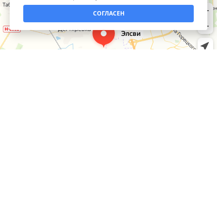
СОГЛАСЕН
КАТАЛОГ
Умный дом
ИНФОРМАЦИЯ
Инструмент