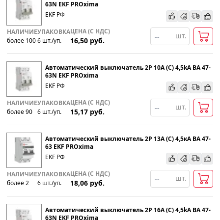
63N EKF PROxima
EKF РФ
ЦЕНА (С НДС)
НАЛИЧИЕ
УПАКОВКА
шт.
16,50
руб.
более 100
6
шт
.
/уп.
Автоматический выключатель 2P 10А (C) 4,5kA ВА 47-
63N EKF PROxima
EKF РФ
ЦЕНА (С НДС)
НАЛИЧИЕ
УПАКОВКА
шт.
15,17
руб.
более 90
6
шт
.
/уп.
Автоматический выключатель 2P 13А (С) 4,5кА ВА 47-
63 EKF PROxima
EKF РФ
ЦЕНА (С НДС)
НАЛИЧИЕ
УПАКОВКА
шт.
18,06
руб.
более 2
6
шт
.
/уп.
Автоматический выключатель 2P 16А (C) 4,5kA ВА 47-
63N EKF PROxima