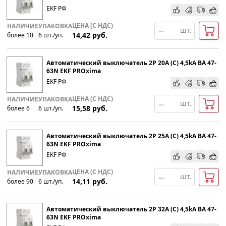
EKF РФ
ЦЕНА (С НДС)
НАЛИЧИЕ
УПАКОВКА
шт.
14,42
руб.
более 10
6
шт
.
/уп.
Автоматический выключатель 2P 20А (C) 4,5kA ВА 47-
63N EKF PROxima
EKF РФ
ЦЕНА (С НДС)
НАЛИЧИЕ
УПАКОВКА
шт.
15,58
руб.
более 6
6
шт
.
/уп.
Автоматический выключатель 2P 25А (C) 4,5kA ВА 47-
63N EKF PROxima
EKF РФ
ЦЕНА (С НДС)
НАЛИЧИЕ
УПАКОВКА
шт.
14,11
руб.
более 90
6
шт
.
/уп.
Автоматический выключатель 2P 32А (C) 4,5kA ВА 47-
63N EKF PROxima