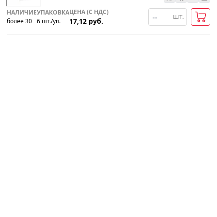
ЦЕНА (С НДС)
НАЛИЧИЕ
УПАКОВКА
шт.
17,12
руб.
более 30
6
шт
.
/уп.