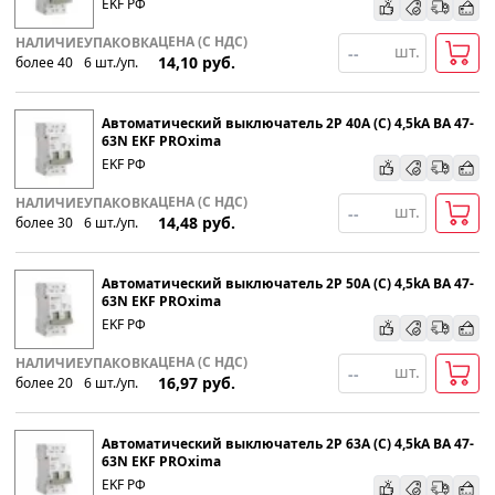
EKF РФ
ЦЕНА (С НДС)
НАЛИЧИЕ
УПАКОВКА
шт.
14,10
руб.
более 40
6
шт
.
/уп.
Автоматический выключатель 2P 40А (C) 4,5kA ВА 47-
63N EKF PROxima
EKF РФ
ЦЕНА (С НДС)
НАЛИЧИЕ
УПАКОВКА
шт.
14,48
руб.
более 30
6
шт
.
/уп.
Автоматический выключатель 2P 50А (C) 4,5kA ВА 47-
63N EKF PROxima
EKF РФ
ЦЕНА (С НДС)
НАЛИЧИЕ
УПАКОВКА
шт.
16,97
руб.
более 20
6
шт
.
/уп.
Автоматический выключатель 2P 63А (C) 4,5kA ВА 47-
63N EKF PROxima
EKF РФ