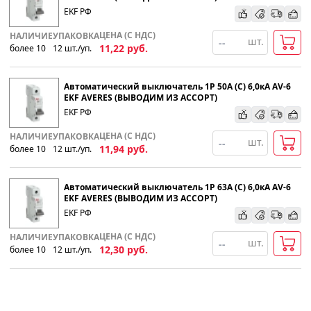
EKF РФ
ЦЕНА (С НДС)
НАЛИЧИЕ
УПАКОВКА
шт.
11,22
руб.
более 10
12
шт
.
/уп.
Автоматический выключатель 1P 50А (С) 6,0кА AV-6
EKF AVERES (ВЫВОДИМ ИЗ АССОРТ)
EKF РФ
ЦЕНА (С НДС)
НАЛИЧИЕ
УПАКОВКА
шт.
11,94
руб.
более 10
12
шт
.
/уп.
Автоматический выключатель 1P 63А (С) 6,0кА AV-6
EKF AVERES (ВЫВОДИМ ИЗ АССОРТ)
EKF РФ
ЦЕНА (С НДС)
НАЛИЧИЕ
УПАКОВКА
шт.
12,30
руб.
более 10
12
шт
.
/уп.