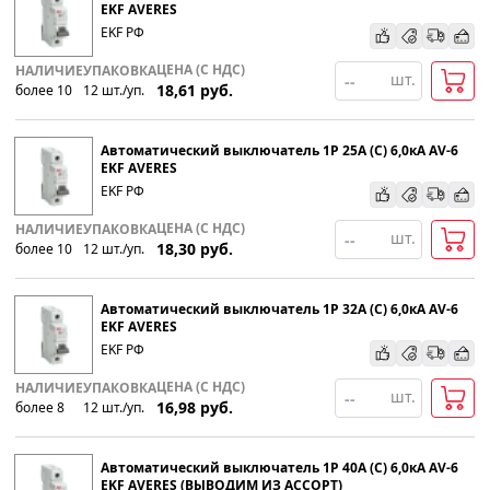
EKF AVERES
EKF РФ
ЦЕНА (С НДС)
НАЛИЧИЕ
УПАКОВКА
шт.
18,61
руб.
более 10
12
шт
.
/уп.
Автоматический выключатель 1P 25А (С) 6,0кА AV-6
EKF AVERES
EKF РФ
ЦЕНА (С НДС)
НАЛИЧИЕ
УПАКОВКА
шт.
18,30
руб.
более 10
12
шт
.
/уп.
Автоматический выключатель 1P 32А (С) 6,0кА AV-6
EKF AVERES
EKF РФ
ЦЕНА (С НДС)
НАЛИЧИЕ
УПАКОВКА
шт.
16,98
руб.
более 8
12
шт
.
/уп.
Автоматический выключатель 1P 40А (С) 6,0кА AV-6
EKF AVERES (ВЫВОДИМ ИЗ АССОРТ)