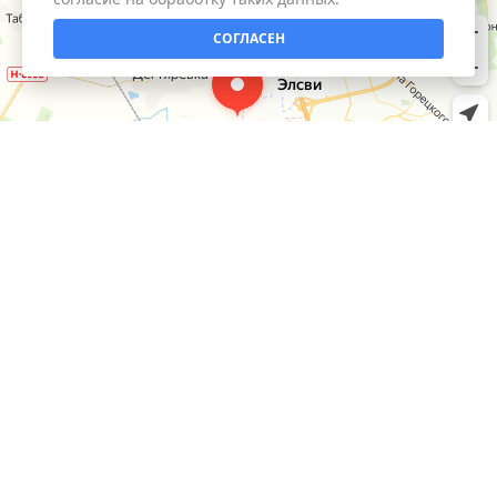
СОГЛАСЕН
КАТАЛОГ
Умный дом
ИНФОРМАЦИЯ