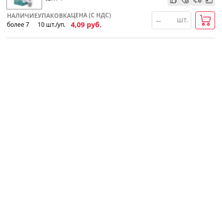
ЦЕНА (С НДС)
НАЛИЧИЕ
УПАКОВКА
шт.
4,09
руб.
более 7
10
шт
.
/уп.