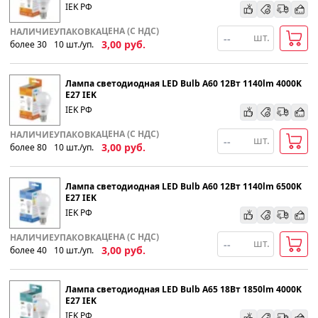
IEK РФ
ЦЕНА (С НДС)
НАЛИЧИЕ
УПАКОВКА
шт.
3,00
руб.
более 30
10
шт
.
/уп.
Лампа светодиодная LED Bulb A60 12Вт 1140lm 4000K
E27 IEK
IEK РФ
ЦЕНА (С НДС)
НАЛИЧИЕ
УПАКОВКА
шт.
3,00
руб.
более 80
10
шт
.
/уп.
Лампа светодиодная LED Bulb A60 12Вт 1140lm 6500K
E27 IEK
IEK РФ
ЦЕНА (С НДС)
НАЛИЧИЕ
УПАКОВКА
шт.
3,00
руб.
более 40
10
шт
.
/уп.
Лампа светодиодная LED Bulb A65 18Вт 1850lm 4000K
E27 IEK
IEK РФ