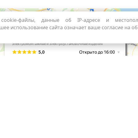
cookie-файлы, данные об IP-адресе и местопо
шее использование сайта означает ваше согласие на о