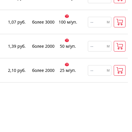
м
1,07
руб.
более 3000
100
м
/уп.
м
1,39
руб.
более 2000
50
м
/уп.
м
2,10
руб.
более 2000
25
м
/уп.