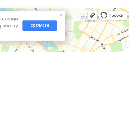
ложении
бработку
СОГЛАСЕН