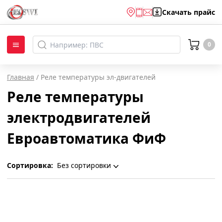
Скачать
прайс
0
Главная
/
Реле температуры эл-двигателей
Реле температуры
электродвигателей
Евроавтоматика ФиФ
Сортировка:
Без сортировки
Без сортировки
По наименованию