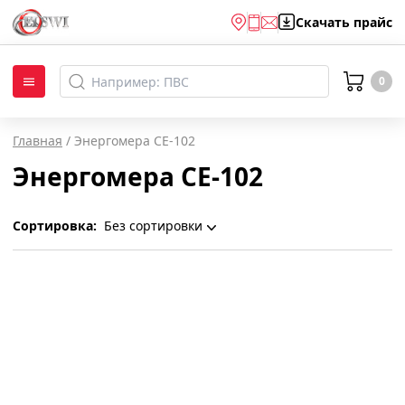
Скачать
прайс
0
Главная
/
Энергомера СЕ-102
Энергомера СЕ-102
Сортировка:
Без сортировки
Без сортировки
По наименованию
Популярности