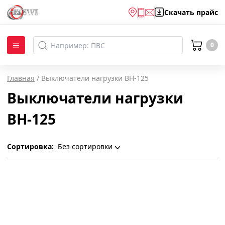
Скачать
прайс
0
Главная
/
Выключатели нагрузки ВН-125
Выключатели нагрузки
ВН-125
Сортировка:
Без сортировки
Без сортировки
По наименованию
Популярности