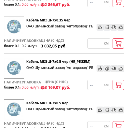
км
2 866,67
руб.
более 0.1
0.05
км
/уп.
Кабель МКЭШ-7х0.35 чер
ОАО Щучинский завод "Автопровод" РБ
ЦЕНА (С НДС)
НАЛИЧИЕ
УПАКОВКА
км
3 032,05
руб.
более 0.1
0.2
км
/уп.
Кабель МКЭШ-7х0.5 чер (НЕ_РЕЖЕМ)
ОАО Щучинский завод "Автопровод" РБ
ЦЕНА (С НДС)
НАЛИЧИЕ
УПАКОВКА
км
3 169,07
руб.
более 0.1
0.06
км
/уп.
Кабель МКЭШ-7х0.5 чер
ОАО Щучинский завод "Автопровод" РБ
ЦЕНА (С НДС)
НАЛИЧИЕ
УПАКОВКА
км