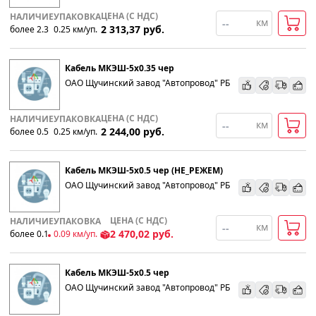
ЦЕНА (С НДС)
НАЛИЧИЕ
УПАКОВКА
км
2 313,37
руб.
более 2.3
0.25
км
/уп.
Кабель МКЭШ-5х0.35 чер
ОАО Щучинский завод "Автопровод" РБ
ЦЕНА (С НДС)
НАЛИЧИЕ
УПАКОВКА
км
2 244,00
руб.
более 0.5
0.25
км
/уп.
Кабель МКЭШ-5х0.5 чер (НЕ_РЕЖЕМ)
ОАО Щучинский завод "Автопровод" РБ
ЦЕНА (С НДС)
НАЛИЧИЕ
УПАКОВКА
км
2 470,02
руб.
более 0.1
0.09
км
/уп.
Кабель МКЭШ-5х0.5 чер
ОАО Щучинский завод "Автопровод" РБ