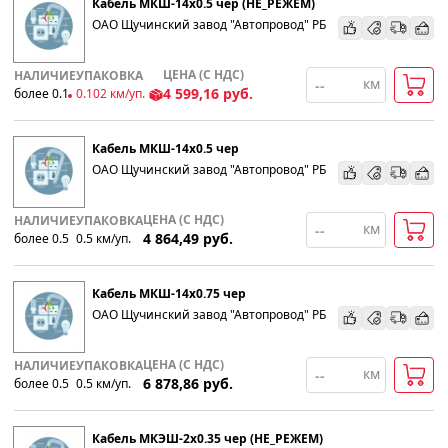
Кабель МКШ-14х0.5 чер (НЕ_РЕЖЕМ)
ОАО Щучинский завод "Автопровод" РБ
ЦЕНА (С НДС)
НАЛИЧИЕ
УПАКОВКА
км
4 599,16
руб.
более 0.1
0.102
км
/уп.
Кабель МКШ-14х0.5 чер
ОАО Щучинский завод "Автопровод" РБ
ЦЕНА (С НДС)
НАЛИЧИЕ
УПАКОВКА
км
4 864,49
руб.
более 0.5
0.5
км
/уп.
Кабель МКШ-14х0.75 чер
ОАО Щучинский завод "Автопровод" РБ
ЦЕНА (С НДС)
НАЛИЧИЕ
УПАКОВКА
км
6 878,86
руб.
более 0.5
0.5
км
/уп.
Кабель МКЭШ-2х0.35 чер (НЕ_РЕЖЕМ)