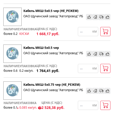
Кабель МКШ-5х0.5 чер (НЕ_РЕЖЕМ)
ОАО Щучинский завод "Автопровод" РБ
ЦЕНА (С НДС)
НАЛИЧИЕ
УПАКОВКА
км
1 668,17
руб.
более 0.2
КУСКИ
Кабель МКШ-5х0.5 чер
ОАО Щучинский завод "Автопровод" РБ
ЦЕНА (С НДС)
НАЛИЧИЕ
УПАКОВКА
км
1 764,41
руб.
более 0.6
0.2
км
/уп.
Кабель МКШ-5х0.75 чер (НЕ_РЕЖЕМ)
ОАО Щучинский завод "Автопровод" РБ
ЦЕНА (С НДС)
НАЛИЧИЕ
УПАКОВКА
км
2 528,38
руб.
более 0.1
0.085
км
/уп.