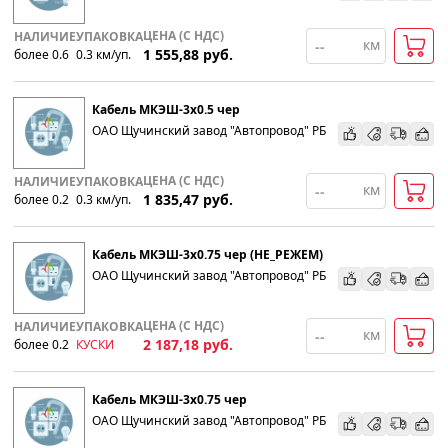
ЦЕНА (С НДС)
НАЛИЧИЕ
УПАКОВКА
км
1 555,88
руб.
более 0.6
0.3
км
/уп.
Кабель МКЭШ-3х0.5 чер
ОАО Щучинский завод "Автопровод" РБ
ЦЕНА (С НДС)
НАЛИЧИЕ
УПАКОВКА
км
1 835,47
руб.
более 0.2
0.3
км
/уп.
Кабель МКЭШ-3х0.75 чер (НЕ_РЕЖЕМ)
ОАО Щучинский завод "Автопровод" РБ
ЦЕНА (С НДС)
НАЛИЧИЕ
УПАКОВКА
км
2 187,18
руб.
более 0.2
КУСКИ
Кабель МКЭШ-3х0.75 чер
ОАО Щучинский завод "Автопровод" РБ