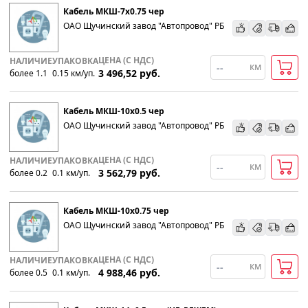
Кабель МКШ-7х0.75 чер
ОАО Щучинский завод "Автопровод" РБ
ЦЕНА (С НДС)
НАЛИЧИЕ
УПАКОВКА
км
3 496,52
руб.
более 1.1
0.15
км
/уп.
Кабель МКШ-10х0.5 чер
ОАО Щучинский завод "Автопровод" РБ
ЦЕНА (С НДС)
НАЛИЧИЕ
УПАКОВКА
км
3 562,79
руб.
более 0.2
0.1
км
/уп.
Кабель МКШ-10х0.75 чер
ОАО Щучинский завод "Автопровод" РБ
ЦЕНА (С НДС)
НАЛИЧИЕ
УПАКОВКА
км
4 988,46
руб.
более 0.5
0.1
км
/уп.