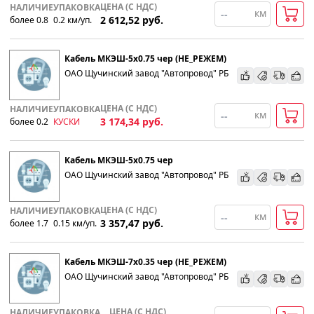
ЦЕНА (С НДС)
НАЛИЧИЕ
УПАКОВКА
км
2 612,52
руб.
более 0.8
0.2
км
/уп.
Кабель МКЭШ-5х0.75 чер (НЕ_РЕЖЕМ)
ОАО Щучинский завод "Автопровод" РБ
ЦЕНА (С НДС)
НАЛИЧИЕ
УПАКОВКА
км
3 174,34
руб.
более 0.2
КУСКИ
Кабель МКЭШ-5х0.75 чер
ОАО Щучинский завод "Автопровод" РБ
ЦЕНА (С НДС)
НАЛИЧИЕ
УПАКОВКА
км
3 357,47
руб.
более 1.7
0.15
км
/уп.
Кабель МКЭШ-7х0.35 чер (НЕ_РЕЖЕМ)
ОАО Щучинский завод "Автопровод" РБ
ЦЕНА (С НДС)
НАЛИЧИЕ
УПАКОВКА