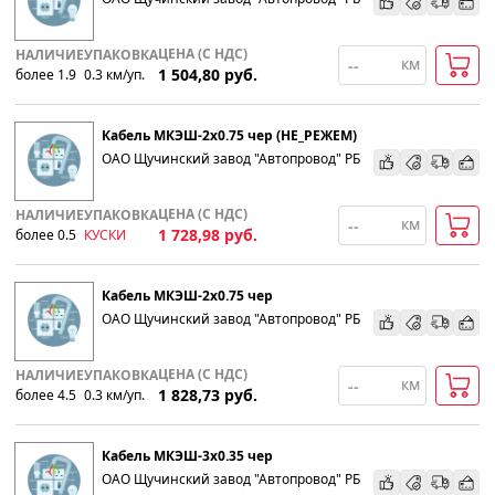
ЦЕНА (С НДС)
НАЛИЧИЕ
УПАКОВКА
км
1 504,80
руб.
более 1.9
0.3
км
/уп.
Кабель МКЭШ-2х0.75 чер (НЕ_РЕЖЕМ)
ОАО Щучинский завод "Автопровод" РБ
ЦЕНА (С НДС)
НАЛИЧИЕ
УПАКОВКА
км
1 728,98
руб.
более 0.5
КУСКИ
Кабель МКЭШ-2х0.75 чер
ОАО Щучинский завод "Автопровод" РБ
ЦЕНА (С НДС)
НАЛИЧИЕ
УПАКОВКА
км
1 828,73
руб.
более 4.5
0.3
км
/уп.
Кабель МКЭШ-3х0.35 чер
ОАО Щучинский завод "Автопровод" РБ