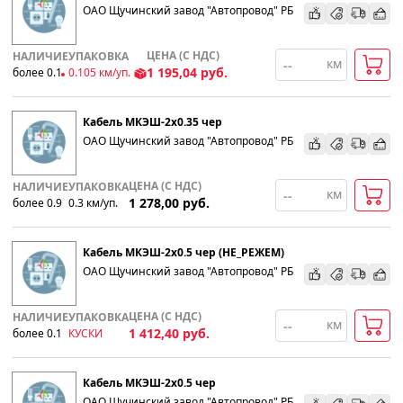
ОАО Щучинский завод "Автопровод" РБ
ЦЕНА (С НДС)
НАЛИЧИЕ
УПАКОВКА
км
1 195,04
руб.
более 0.1
0.105
км
/уп.
Кабель МКЭШ-2х0.35 чер
ОАО Щучинский завод "Автопровод" РБ
ЦЕНА (С НДС)
НАЛИЧИЕ
УПАКОВКА
км
1 278,00
руб.
более 0.9
0.3
км
/уп.
Кабель МКЭШ-2х0.5 чер (НЕ_РЕЖЕМ)
ОАО Щучинский завод "Автопровод" РБ
ЦЕНА (С НДС)
НАЛИЧИЕ
УПАКОВКА
км
1 412,40
руб.
более 0.1
КУСКИ
Кабель МКЭШ-2х0.5 чер
ОАО Щучинский завод "Автопровод" РБ