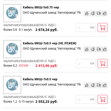
Кабель МКШ-5х0.75 чер
ОАО Щучинский завод "Автопровод" РБ
ЦЕНА (С НДС)
НАЛИЧИЕ
УПАКОВКА
км
2 674,24
руб.
более 0.6
0.1
км
/уп.
Кабель МКШ-7х0.5 чер (НЕ_РЕЖЕМ)
ОАО Щучинский завод "Автопровод" РБ
ЦЕНА (С НДС)
НАЛИЧИЕ
УПАКОВКА
км
2 413,96
руб.
более 0.2
КУСКИ
Кабель МКШ-7х0.5 чер
ОАО Щучинский завод "Автопровод" РБ
ЦЕНА (С НДС)
НАЛИЧИЕ
УПАКОВКА
км
2 553,23
руб.
более 1.2
0.15
км
/уп.