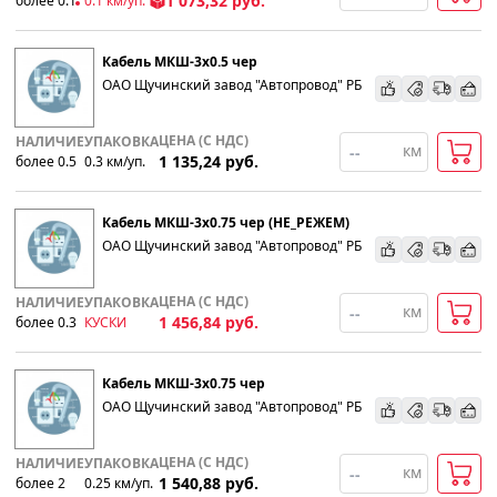
1 073,32
руб.
более 0.1
0.1
км
/уп.
Кабель МКШ-3х0.5 чер
ОАО Щучинский завод "Автопровод" РБ
ЦЕНА (С НДС)
НАЛИЧИЕ
УПАКОВКА
км
1 135,24
руб.
более 0.5
0.3
км
/уп.
Кабель МКШ-3х0.75 чер (НЕ_РЕЖЕМ)
ОАО Щучинский завод "Автопровод" РБ
ЦЕНА (С НДС)
НАЛИЧИЕ
УПАКОВКА
км
1 456,84
руб.
более 0.3
КУСКИ
Кабель МКШ-3х0.75 чер
ОАО Щучинский завод "Автопровод" РБ
ЦЕНА (С НДС)
НАЛИЧИЕ
УПАКОВКА
км
1 540,88
руб.
более 2
0.25
км
/уп.