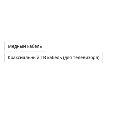
Возрастанию цены
Убыванию цены
Медный кабель
Коаксиальный ТВ кабель (для телевизора)