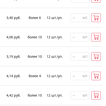
шт.
3,40
руб.
более 6
12
шт
.
/уп.
шт.
4,06
руб.
более 10
12
шт
.
/уп.
шт.
3,19
руб.
более 10
12
шт
.
/уп.
шт.
4,14
руб.
более 4
12
шт
.
/уп.
шт.
4,42
руб.
более 10
12
шт
.
/уп.