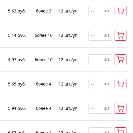
шт.
5,63
руб.
более 3
12
шт
.
/уп.
шт.
5,14
руб.
более 10
12
шт
.
/уп.
шт.
4,97
руб.
более 10
12
шт
.
/уп.
шт.
5,65
руб.
более 4
12
шт
.
/уп.
шт.
5,94
руб.
более 4
12
шт
.
/уп.
шт.
6,38
руб.
более 1
12
шт
.
/уп.