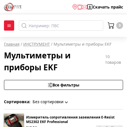
Скачать
прайс
0
Главная
/
ИНСТРУМЕНТ
/
Мультиметры и приборы EKF
Мультиметры и
10
товаров
приборы EKF
Все фильтры
Сортировка:
Без сортировки
Без сортировки
Измеритель сопротивления заземления E-Resist
MS2302 EKF Professional