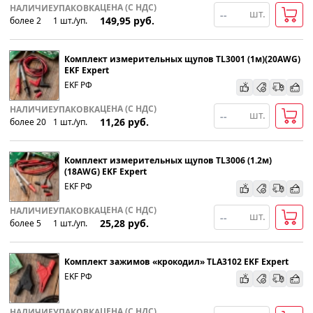
ЦЕНА (С НДС)
НАЛИЧИЕ
УПАКОВКА
шт.
149,95
руб.
более 2
1
шт
.
/уп.
Комплект измерительных щупов TL3001 (1м)(20AWG)
EKF Expert
EKF РФ
ЦЕНА (С НДС)
НАЛИЧИЕ
УПАКОВКА
шт.
11,26
руб.
более 20
1
шт
.
/уп.
Комплект измерительных щупов TL3006 (1.2м)
(18AWG) EKF Expert
EKF РФ
ЦЕНА (С НДС)
НАЛИЧИЕ
УПАКОВКА
шт.
25,28
руб.
более 5
1
шт
.
/уп.
Комплект зажимов «крокодил» TLA3102 EKF Expert
EKF РФ
ЦЕНА (С НДС)
НАЛИЧИЕ
УПАКОВКА