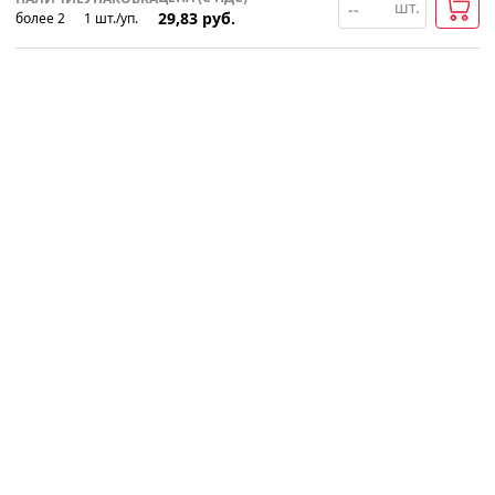
шт.
29,83
руб.
более 2
1
шт
.
/уп.