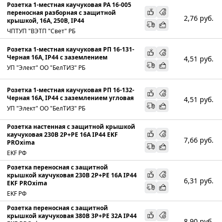
Розетка 1-местная каучуковая РА 16-005
переносная разборная с защитной
2,76
руб.
крышкой, 16А, 250В, IP44
ЧПТУП "ВЭТП "Свет" РБ
Розетка 1-местная каучуковая РП 16-131-
Черная 16А, IP44 с заземлением
4,51
руб.
УП "Элект" ОО "БелТИЗ" РБ
Розетка 1-местная каучуковая РП 16-132-
Черная 16А, IP44 с заземлением угловая
4,51
руб.
УП "Элект" ОО "БелТИЗ" РБ
Розетка настенная с защитной крышкой
каучуковая 230В 2P+PE 16A IP44 EKF
7,66
руб.
PROxima
EKF РФ
Розетка переносная с защитной
крышкой каучуковая 230В 2P+PE 16A IP44
6,31
руб.
EKF PROxima
EKF РФ
Розетка переносная с защитной
крышкой каучуковая 380В 3P+PE 32A IP44
8,90
руб.