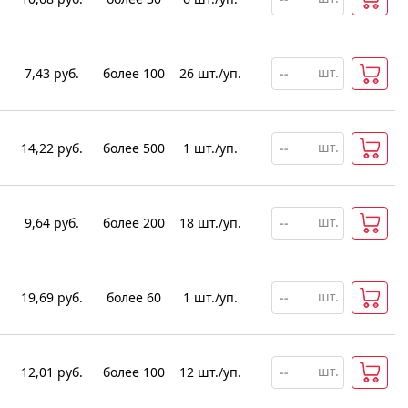
шт.
7,43
руб.
более 100
26
шт
.
/уп.
шт.
14,22
руб.
более 500
1
шт
.
/уп.
шт.
9,64
руб.
более 200
18
шт
.
/уп.
шт.
19,69
руб.
более 60
1
шт
.
/уп.
шт.
12,01
руб.
более 100
12
шт
.
/уп.