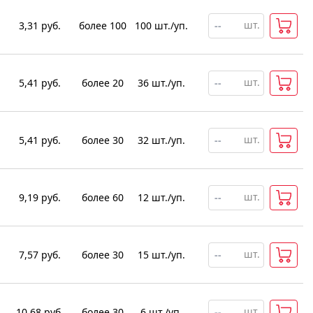
шт.
3,31
руб.
более 100
100
шт
.
/уп.
шт.
5,41
руб.
более 20
36
шт
.
/уп.
шт.
5,41
руб.
более 30
32
шт
.
/уп.
шт.
9,19
руб.
более 60
12
шт
.
/уп.
шт.
7,57
руб.
более 30
15
шт
.
/уп.
шт.
10,68
руб.
более 30
6
шт
.
/уп.