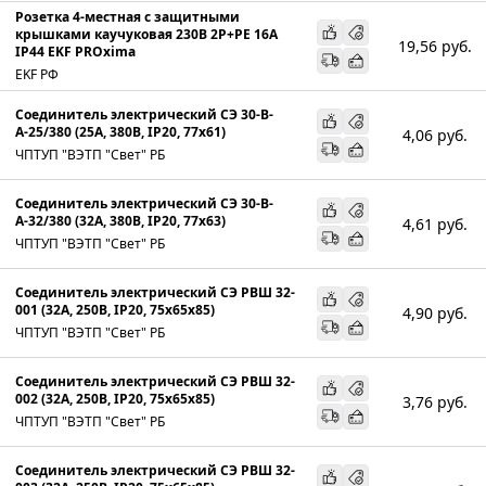
Розетка 4-местная с защитными
крышками каучуковая 230В 2P+PE 16A
19,56
руб.
IP44 EKF PROxima
EKF РФ
Соединитель электрический СЭ 30-В-
А-25/380 (25А, 380В, IP20, 77х61)
4,06
руб.
ЧПТУП "ВЭТП "Свет" РБ
Соединитель электрический СЭ 30-В-
А-32/380 (32А, 380В, IP20, 77х63)
4,61
руб.
ЧПТУП "ВЭТП "Свет" РБ
Соединитель электрический СЭ РВШ 32-
001 (32А, 250В, IP20, 75х65х85)
4,90
руб.
ЧПТУП "ВЭТП "Свет" РБ
Соединитель электрический СЭ РВШ 32-
002 (32А, 250В, IP20, 75х65х85)
3,76
руб.
ЧПТУП "ВЭТП "Свет" РБ
Соединитель электрический СЭ РВШ 32-