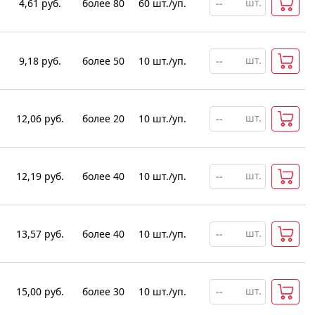
шт.
4,61
руб.
более 80
60
шт
.
/уп.
шт.
9,18
руб.
более 50
10
шт
.
/уп.
шт.
12,06
руб.
более 20
10
шт
.
/уп.
шт.
12,19
руб.
более 40
10
шт
.
/уп.
шт.
13,57
руб.
более 40
10
шт
.
/уп.
шт.
15,00
руб.
более 30
10
шт
.
/уп.