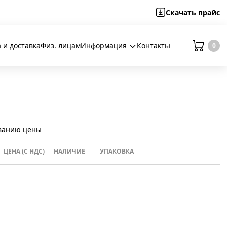
Скачать
прайс
 и доставка
Физ. лицам
Информация
Контакты
0
ванию цены
ЦЕНА (С НДС)
НАЛИЧИЕ
УПАКОВКА