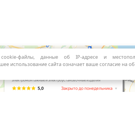
cookie-файлы, данные об IP-адресе и местопо
шее использование сайта означает ваше согласие на о