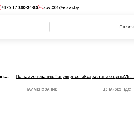
+375 17
230-24-86
sbyt001@elswi.by
Оплата
вка:
По наименованию
Популярности
Возрастанию цены
Убы
НАИМЕНОВАНИЕ
ЦЕНА (БЕЗ НДС)