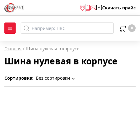
Скачать
прайс
0
Главная
/
Шина нулевая в корпусе
Шина нулевая в корпусе
Сортировка:
Без сортировки
Без сортировки
По наименованию
Популярности